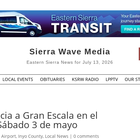
Sierra Wave Media
Eastern Sierra News for July 13, 2026
LOCAL EVENTS
OBITUARIES
KSRW RADIO
LPPTV
OUR ST
ia a Gran Escala en el
 Sábado 3 de mayo
 Airport
,
Inyo County
,
Local News
|
0 comments