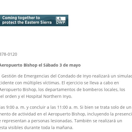
 878-0120
 Aeropuerto Bishop el Sábado 3 de mayo
de Gestión de Emergencias del Condado de Inyo realizará un simula
dente con múltiples víctimas. El ejercicio se lleva a cabo en
 Aeropuerto Bishop, los departamentos de bomberos locales, los
el orden y el Hospital Northern Inyo.
s 9:00 a. m. y concluir a las 11:00 a. m. Si bien se trata solo de un
mento de actividad en el Aeropuerto Bishop, incluyendo la presenc
e representan a personas lesionadas. También se realizará un
sta visibles durante toda la mañana.