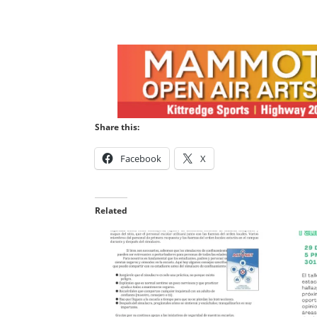
Share this:
Facebook
X
Related