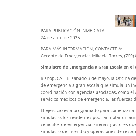
PARA PUBLICACIÓN INMEDIATA
24 de abril de 2025
PARA MÁS INFORMACIÓN, CONTACTE A:
Gerente de Emergencias Mikaela Torres, (760)
Simulacro de Emergencia a Gran Escala en el
Bishop, CA – El sábado 3 de mayo, la Oficina 
de emergencia a gran escala que simula un inci
coordinación con agencias asociadas, como el
servicios médicos de emergencia, las fuerzas d
El ejercicio está programado para comenzar a la
simulacro, los residentes podrían notar un au
vehículos de emergencia, sirenas y actores qu
simulacro de incendio y operaciones de respue