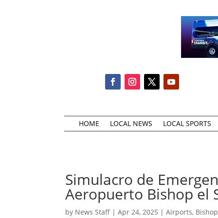
HOME
LOCAL NEWS
LOCAL SPORTS
Simulacro de Emergenc
Aeropuerto Bishop el
by
News Staff
|
Apr 24, 2025
|
Airports
,
Bishop