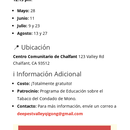
Mayo:
28
Junio:
11
Julio:
9 y 23
Agosto:
13 y 27
📍 Ubicación
Centro Comunitario de Chalfant
123 Valley Rd
Chalfant, CA 93512
ℹ️ Información Adicional
Costo:
¡Totalmente gratuito!
Patrocinio:
Programa de Educación sobre el
Tabaco del Condado de Mono.
Contacto:
Para más información, envíe un correo a
deepestvalleyqigong@gmail.com